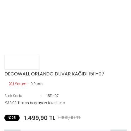
DECOWALL ORLANDO DUVAR KAĞIDI 1511-07
(0) Yorum
- 0 Puan
Stok Kodu
1511-07
*138,93 TL den başlayan taksitlerle!
1.499,90 TL
1.999,90 TL
%25