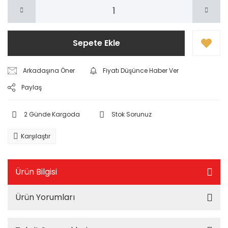
Sepete Ekle
Arkadaşına Öner
Fiyatı Düşünce Haber Ver
Paylaş
2 Günde Kargoda
Stok Sorunuz
Karşılaştır
Ürün Bilgisi
Ürün Yorumları