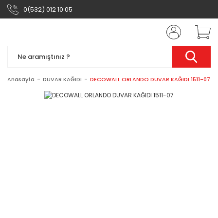
0(532) 012 10 05
Anasayfa
DUVAR KAĞIDI
DECOWALL ORLANDO DUVAR KAĞIDI 1511-07