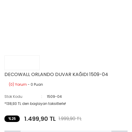
DECOWALL ORLANDO DUVAR KAĞIDI 1509-04
(0) Yorum
- 0 Puan
Stok Kodu
1509-04
*138,93 TL den başlayan taksitlerle!
1.499,90 TL
1.999,90 TL
%25