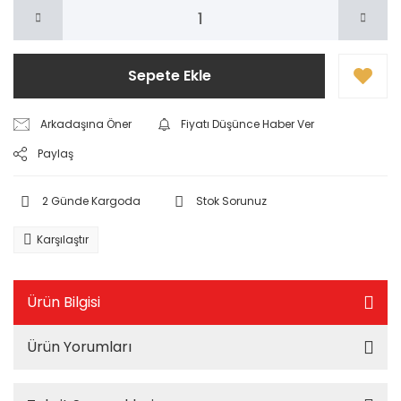
Sepete Ekle
Arkadaşına Öner
Fiyatı Düşünce Haber Ver
Paylaş
2 Günde Kargoda
Stok Sorunuz
Karşılaştır
Ürün Bilgisi
Ürün Yorumları