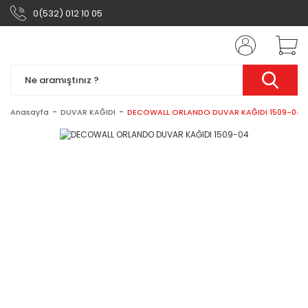
0(532) 012 10 05
Anasayfa
DUVAR KAĞIDI
DECOWALL ORLANDO DUVAR KAĞIDI 1509-04