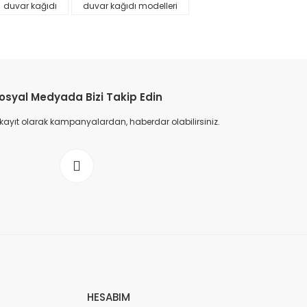
duvar kağıdı
duvar kağıdı modelleri
osyal Medyada Bizi Takip Edin
 kayıt olarak kampanyalardan, haberdar olabilirsiniz.
HESABIM