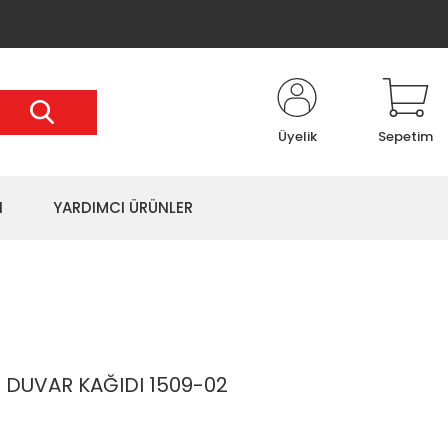
Üyelik
Sepetim
I
YARDIMCI ÜRÜNLER
DUVAR KAĞIDI 1509-02