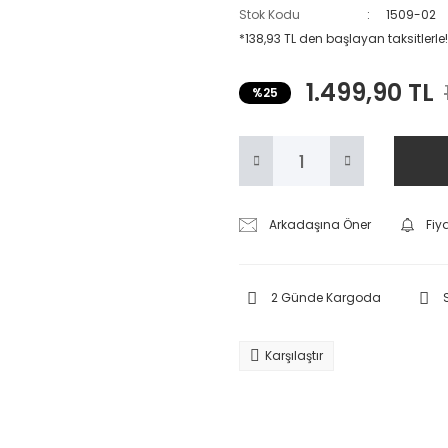
Stok Kodu
1509-02
*138,93 TL den başlayan taksitlerle!
1.499,90 TL
%25
Arkadaşına Öner
Fiy
2 Günde Kargoda
Karşılaştır