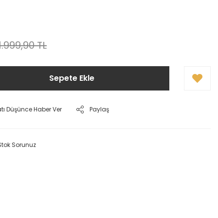
1.999,90 TL
Sepete Ekle
atı Düşünce Haber Ver
Paylaş
Stok Sorunuz