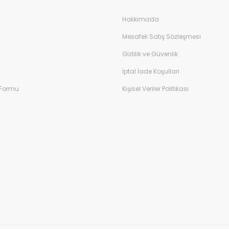
Hakkımızda
Mesafeli Satış Sözleşmesi
Gizlilik ve Güvenlik
İptal İade Koşullari
 Formu
Kişisel Veriler Politikası