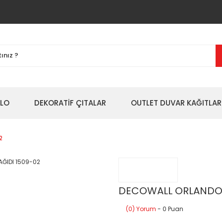
BLO
DEKORATİF ÇITALAR
OUTLET DUVAR KAĞITLAR
2
DECOWALL ORLANDO 
(0) Yorum
- 0 Puan