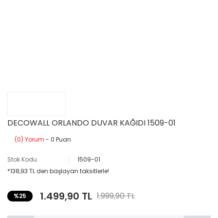
DECOWALL ORLANDO DUVAR KAĞIDI 1509-01
(0) Yorum
- 0 Puan
Stok Kodu
1509-01
*138,93 TL den başlayan taksitlerle!
1.499,90 TL
1.999,90 TL
%25