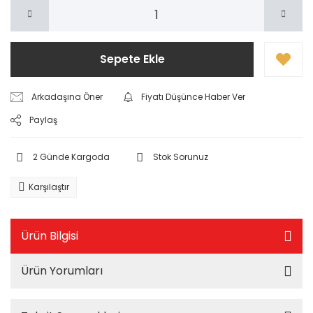
Sepete Ekle
Arkadaşına Öner
Fiyatı Düşünce Haber Ver
Paylaş
2 Günde Kargoda
Stok Sorunuz
Karşılaştır
Ürün Bilgisi
Ürün Yorumları