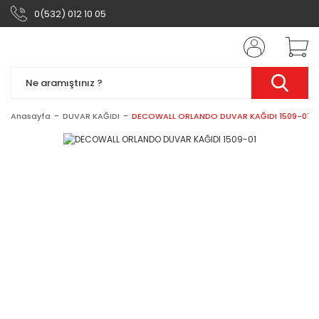
0(532) 012 10 05
Anasayfa
DUVAR KAĞIDI
DECOWALL ORLANDO DUVAR KAĞIDI 1509-01