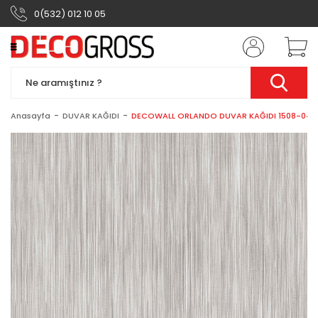
0(532) 012 10 05
Anasayfa
DUVAR KAĞIDI
DECOWALL ORLANDO DUVAR KAĞIDI 1508-04