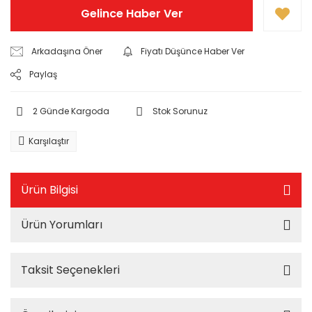
Gelince Haber Ver
Arkadaşına Öner
Fiyatı Düşünce Haber Ver
Paylaş
2 Günde Kargoda
Stok Sorunuz
Karşılaştır
Ürün Bilgisi
Ürün Yorumları
Taksit Seçenekleri