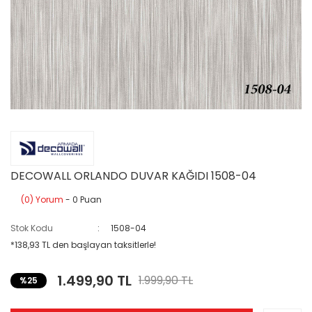
DECOWALL ORLANDO DUVAR KAĞIDI 1508-04
(0) Yorum
- 0 Puan
Stok Kodu
1508-04
*138,93 TL den başlayan taksitlerle!
1.499,90 TL
1.999,90 TL
%25