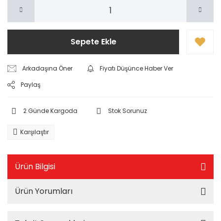
Sepete Ekle
Arkadaşına Öner
Fiyatı Düşünce Haber Ver
Paylaş
2 Günde Kargoda
Stok Sorunuz
Karşılaştır
Ürün Bilgisi
Ürün Yorumları