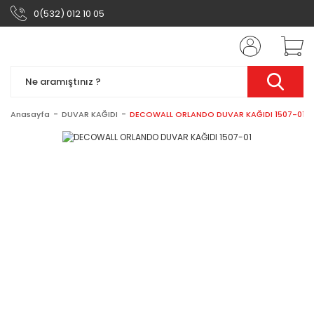
0(532) 012 10 05
Anasayfa
DUVAR KAĞIDI
DECOWALL ORLANDO DUVAR KAĞIDI 1507-01