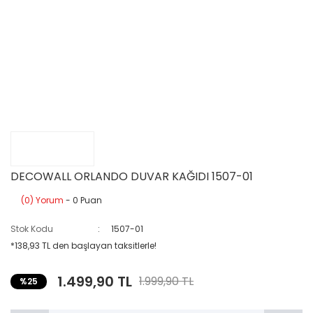
DECOWALL ORLANDO DUVAR KAĞIDI 1507-01
(0) Yorum
- 0 Puan
Stok Kodu
1507-01
*138,93 TL den başlayan taksitlerle!
1.499,90 TL
1.999,90 TL
%25