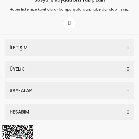
Sosyal Medyada Bizi Takip Edin
Haber listemize kayıt olarak kampanyalardan, haberdar olabilirsiniz.
149,00 TL
199,00 TL
İLETİŞİM
ÜYELİK
SAYFALAR
HESABIM