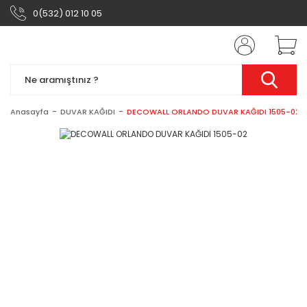
0(532) 012 10 05
Anasayfa
DUVAR KAĞIDI
DECOWALL ORLANDO DUVAR KAĞIDI 1505-02