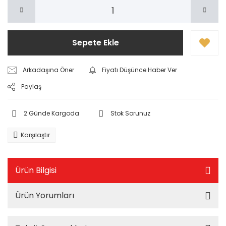
Sepete Ekle
Arkadaşına Öner
Fiyatı Düşünce Haber Ver
Paylaş
2 Günde Kargoda
Stok Sorunuz
Karşılaştır
Ürün Bilgisi
Ürün Yorumları