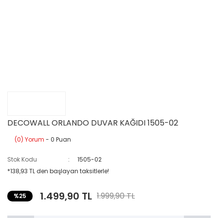
DECOWALL ORLANDO DUVAR KAĞIDI 1505-02
(0) Yorum
- 0 Puan
Stok Kodu
1505-02
*138,93 TL den başlayan taksitlerle!
1.499,90 TL
1.999,90 TL
%25