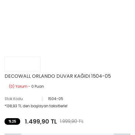
DECOWALL ORLANDO DUVAR KAĞIDI 1504-05
(0) Yorum
- 0 Puan
Stok Kodu
1504-05
*138,93 TL den başlayan taksitlerle!
1.499,90 TL
1.999,90 TL
%25