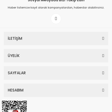
Sosyal Medyada Bizi Takip Edin
Haber listemize kayıt olarak kampanyalardan, haberdar olabilirsiniz.
149,00 TL
199,00 TL
İLETİŞİM
ÜYELİK
SAYFALAR
HESABIM