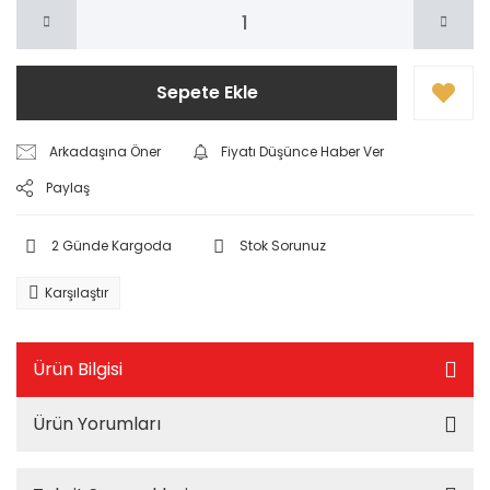
Sepete Ekle
Arkadaşına Öner
Fiyatı Düşünce Haber Ver
Paylaş
2 Günde Kargoda
Stok Sorunuz
Karşılaştır
Ürün Bilgisi
Ürün Yorumları