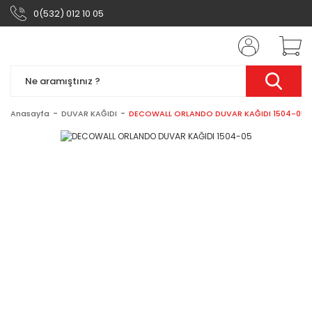
0(532) 012 10 05
Anasayfa
DUVAR KAĞIDI
DECOWALL ORLANDO DUVAR KAĞIDI 1504-05