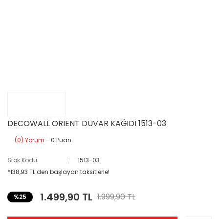
DECOWALL ORIENT DUVAR KAĞIDI 1513-03
(0) Yorum
- 0 Puan
Stok Kodu
1513-03
*138,93 TL den başlayan taksitlerle!
1.499,90 TL
1.999,90 TL
%25