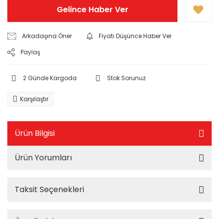
Gelince Haber Ver
Arkadaşına Öner
Fiyatı Düşünce Haber Ver
Paylaş
2 Günde Kargoda
Stok Sorunuz
Karşılaştır
Ürün Bilgisi
Ürün Yorumları
Taksit Seçenekleri