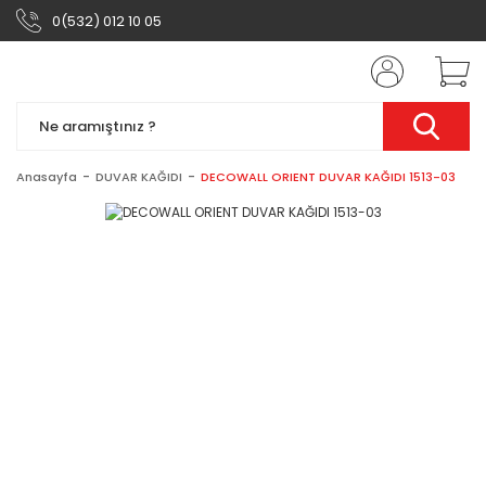
0(532) 012 10 05
Anasayfa
DUVAR KAĞIDI
DECOWALL ORIENT DUVAR KAĞIDI 1513-03