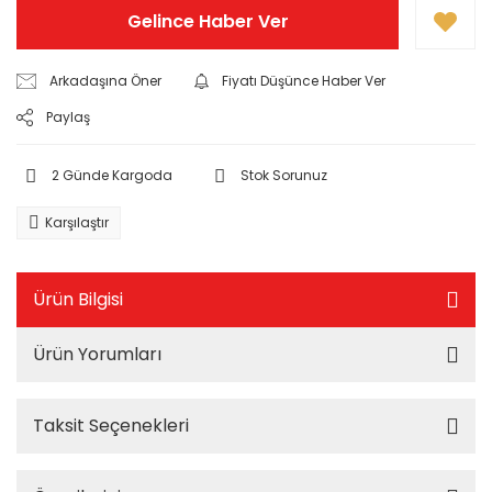
Gelince Haber Ver
Arkadaşına Öner
Fiyatı Düşünce Haber Ver
Paylaş
2 Günde Kargoda
Stok Sorunuz
Karşılaştır
Ürün Bilgisi
Ürün Yorumları
Taksit Seçenekleri