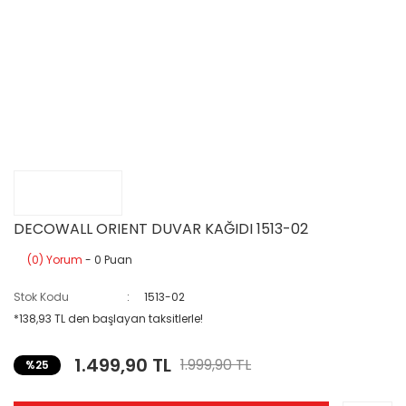
DECOWALL ORIENT DUVAR KAĞIDI 1513-02
(0) Yorum
- 0 Puan
Stok Kodu
1513-02
*138,93 TL den başlayan taksitlerle!
1.499,90 TL
1.999,90 TL
%25