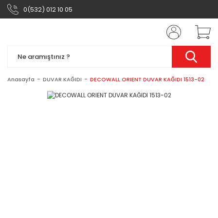
0(532) 012 10 05
Anasayfa
DUVAR KAĞIDI
DECOWALL ORIENT DUVAR KAĞIDI 1513-02