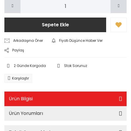
Sepete Ekle
Arkadaşına Öner
Fiyatı Düşünce Haber Ver
Paylaş
2 Günde Kargoda
Stok Sorunuz
Karşılaştır
Ürün Bilgisi
Ürün Yorumları