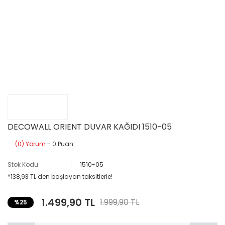
DECOWALL ORIENT DUVAR KAĞIDI 1510-05
(0) Yorum
- 0 Puan
Stok Kodu
1510-05
*138,93 TL den başlayan taksitlerle!
1.499,90 TL
1.999,90 TL
%25