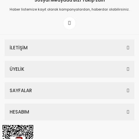
Sosyal Medyada Bizi Takip Edin
Haber listemize kayıt olarak kampanyalardan, haberdar olabilirsiniz.
149,00 TL
199,00 TL
İLETİŞİM
ÜYELİK
SAYFALAR
HESABIM