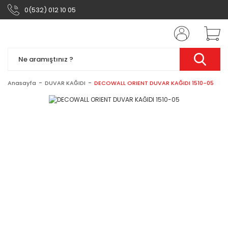
0(532) 012 10 05
Anasayfa
DUVAR KAĞIDI
DECOWALL ORIENT DUVAR KAĞIDI 1510-05