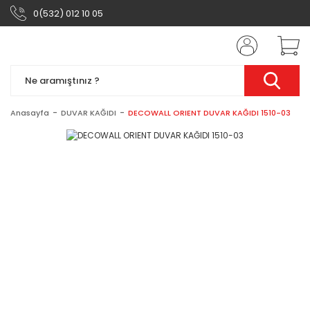
0(532) 012 10 05
Anasayfa
DUVAR KAĞIDI
DECOWALL ORIENT DUVAR KAĞIDI 1510-03