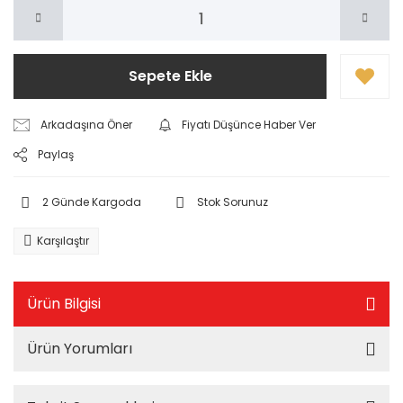
Sepete Ekle
Arkadaşına Öner
Fiyatı Düşünce Haber Ver
Paylaş
2 Günde Kargoda
Stok Sorunuz
Karşılaştır
Ürün Bilgisi
Ürün Yorumları