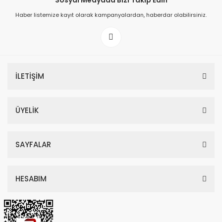
Sosyal Medyada Bizi Takip Edin
Haber listemize kayıt olarak kampanyalardan, haberdar olabilirsiniz.
149,00 TL
199,00 TL
İLETİŞİM
ÜYELİK
SAYFALAR
HESABIM