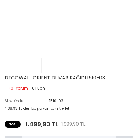
DECOWALL ORIENT DUVAR KAĞIDI 1510-03
(0) Yorum
- 0 Puan
Stok Kodu
1510-03
*138,93 TL den başlayan taksitlerle!
1.499,90 TL
1.999,90 TL
%25