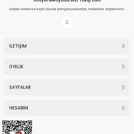
Sosyal Medyada Bizi Takip Edin
Haber listemize kayıt olarak kampanyalardan, haberdar olabilirsiniz.
149,00 TL
199,00 TL
İLETİŞİM
ÜYELİK
SAYFALAR
HESABIM