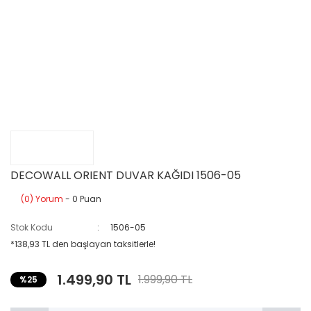
DECOWALL ORIENT DUVAR KAĞIDI 1506-05
(0) Yorum
- 0 Puan
Stok Kodu
1506-05
*138,93 TL den başlayan taksitlerle!
1.499,90 TL
1.999,90 TL
%25