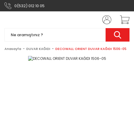
0(532) 012 10 05
Anasayfa
DUVAR KAĞIDI
DECOWALL ORIENT DUVAR KAĞIDI 1506-05