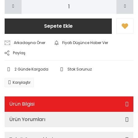
Sepete Ekle
Arkadaşına Öner
Fiyatı Düşünce Haber Ver
Paylaş
2 Günde Kargoda
Stok Sorunuz
Karşılaştır
Ürün Bilgisi
Ürün Yorumları