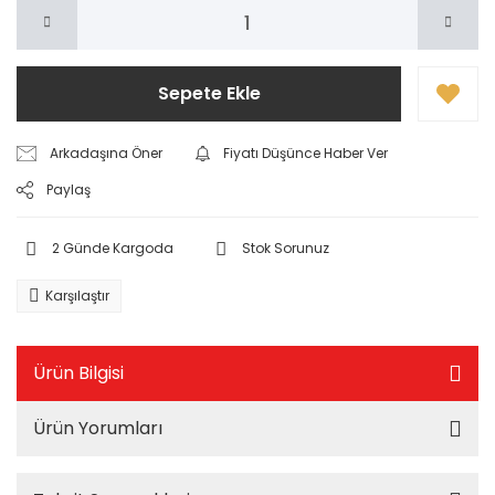
Sepete Ekle
Arkadaşına Öner
Fiyatı Düşünce Haber Ver
Paylaş
2 Günde Kargoda
Stok Sorunuz
Karşılaştır
Ürün Bilgisi
Ürün Yorumları