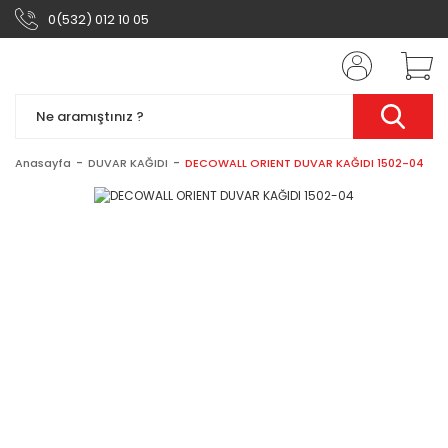
0(532) 012 10 05
Anasayfa
DUVAR KAĞIDI
DECOWALL ORIENT DUVAR KAĞIDI 1502-04