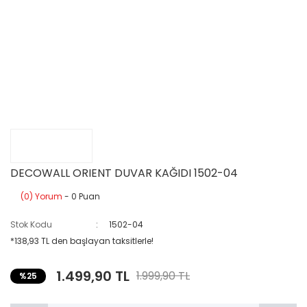
DECOWALL ORIENT DUVAR KAĞIDI 1502-04
(0) Yorum
- 0 Puan
Stok Kodu
1502-04
*138,93 TL den başlayan taksitlerle!
1.499,90 TL
1.999,90 TL
%25