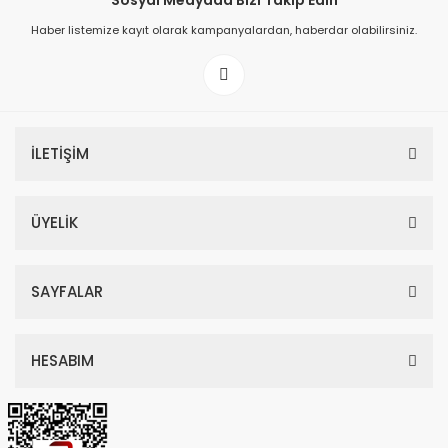
Sosyal Medyada Bizi Takip Edin
Haber listemize kayıt olarak kampanyalardan, haberdar olabilirsiniz.
149,00 TL
199,00 TL
İLETİŞİM
ÜYELİK
SAYFALAR
HESABIM