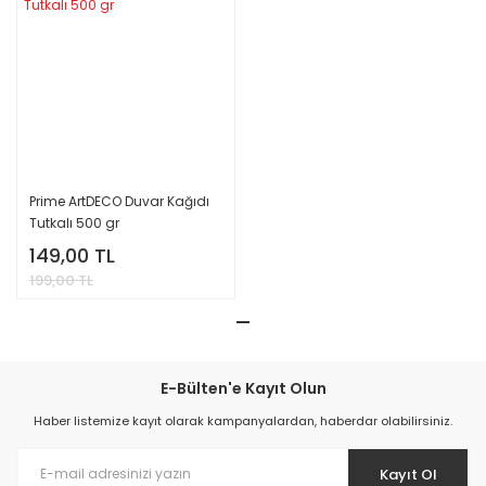
Prime ArtDECO Duvar Kağıdı
Tutkalı 500 gr
149,00 TL
199,00 TL
E-Bülten'e Kayıt Olun
Haber listemize kayıt olarak kampanyalardan, haberdar olabilirsiniz.
Kayıt Ol