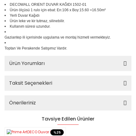
DECOWALL ORIENT DUVAR KAĞIDI 1502-01
Türk
Ürün ölçüsü 1 rulo için ebat: En:106 x Boy:15.60 =16.50m²
Yerli Duvar Kağıdı
Yeşilçam
Ürün leke ve kir tutmaz, silinebilir.
Kullanım süresi uzundur.
Gaziantep ili içerisinde uygulama ve montaj hizmeti vermekteyiz.
Toptan Ve Perakende Satışımız Vardır.
Ürün Yorumları
Taksit Seçenekleri
Önerileriniz
Tavsiye Edilen Ürünler
%25