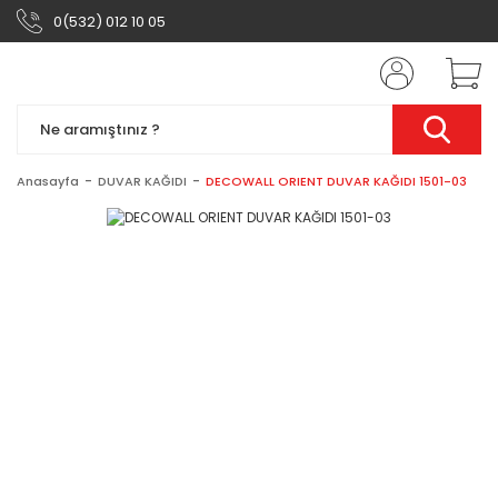
0(532) 012 10 05
Anasayfa
DUVAR KAĞIDI
DECOWALL ORIENT DUVAR KAĞIDI 1501-03