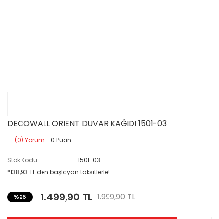
DECOWALL ORIENT DUVAR KAĞIDI 1501-03
(0) Yorum
- 0 Puan
Stok Kodu
1501-03
*138,93 TL den başlayan taksitlerle!
1.499,90 TL
1.999,90 TL
%25