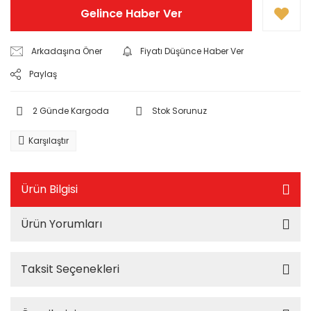
Gelince Haber Ver
Arkadaşına Öner
Fiyatı Düşünce Haber Ver
Paylaş
2 Günde Kargoda
Stok Sorunuz
Karşılaştır
Ürün Bilgisi
Ürün Yorumları
Taksit Seçenekleri