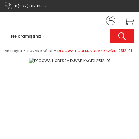
0(532) 012 10 05
Anasayfa
DUVAR KAĞIDI
DECOWALL ODESSA DUVAR KAĞIDI 2512-01