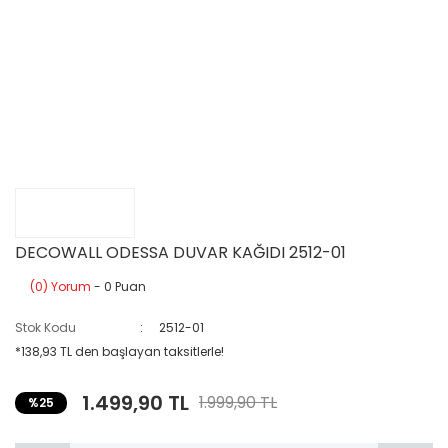
DECOWALL ODESSA DUVAR KAĞIDI 2512-01
(0) Yorum
- 0 Puan
Stok Kodu
2512-01
*138,93 TL den başlayan taksitlerle!
1.499,90 TL
1.999,90 TL
%25