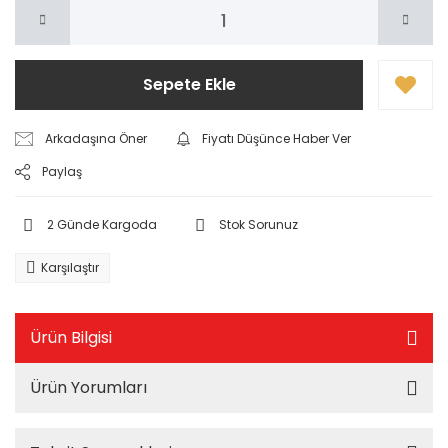
Sepete Ekle
Arkadaşına Öner
Fiyatı Düşünce Haber Ver
Paylaş
2 Günde Kargoda
Stok Sorunuz
Karşılaştır
Ürün Bilgisi
Ürün Yorumları