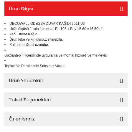
Türk
Ürün Bilgisi
Yeşilçam
DECOWALL ODESSA DUVAR KAĞIDI 2511-03
Ürün ölçüsü 1 rulo için ebat: En:106 x Boy:15.60 =16.50m²
Yerli Duvar Kağıdı
Ürün leke ve kir tutmaz, silinebilir.
Kullanım süresi uzundur.
Gaziantep ili içerisinde uygulama ve montaj hizmeti vermekteyiz.
Toptan Ve Perakende Satışımız Vardır.
Ürün Yorumları
Taksit Seçenekleri
Önerileriniz