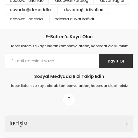
decowall orlando
decowall katalog
duvar kağıdı
duvar kağıdı modelleri
duvar kağıdı fiyatları
decowall odessa
odessa duvar kağıdı
E-Bülten'e Kayıt Olun
Haber listemize kayıt olarak kampanyalardan, haberdar olabilirsiniz.
Kayıt Ol
Sosyal Medyada Bizi Takip Edin
Haber listemize kayıt olarak kampanyalardan, haberdar olabilirsiniz.
İLETİŞİM