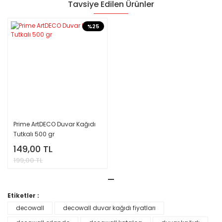
Tavsiye Edilen Ürünler
%25
Prime ArtDECO Duvar Kağıdı
Tutkalı 500 gr
149,00 TL
199,00 TL
Etiketler :
decowall
decowall duvar kağıdı fiyatları