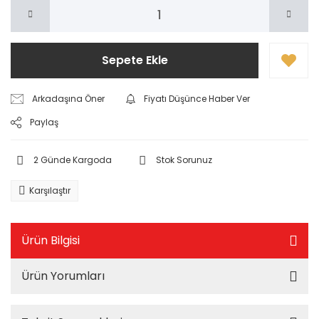
Sepete Ekle
Arkadaşına Öner
Fiyatı Düşünce Haber Ver
Paylaş
2 Günde Kargoda
Stok Sorunuz
Karşılaştır
Ürün Bilgisi
Ürün Yorumları