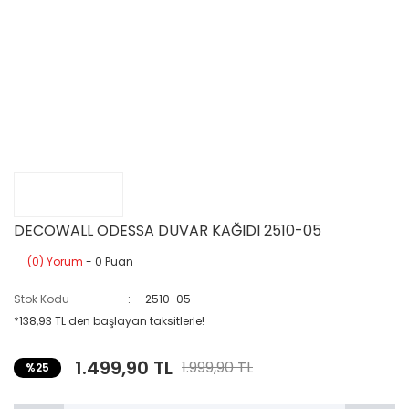
DECOWALL ODESSA DUVAR KAĞIDI 2510-05
(0) Yorum
- 0 Puan
Stok Kodu
2510-05
*138,93 TL den başlayan taksitlerle!
1.499,90 TL
1.999,90 TL
%25