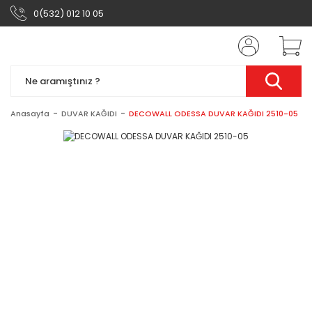
0(532) 012 10 05
Anasayfa
DUVAR KAĞIDI
DECOWALL ODESSA DUVAR KAĞIDI 2510-05