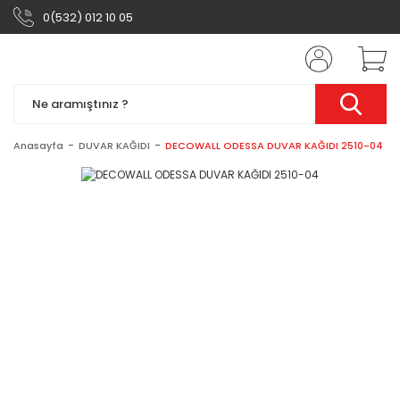
0(532) 012 10 05
Anasayfa
DUVAR KAĞIDI
DECOWALL ODESSA DUVAR KAĞIDI 2510-04