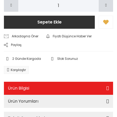
Sepete Ekle
Arkadaşına Öner
Fiyatı Düşünce Haber Ver
Paylaş
2 Günde Kargoda
Stok Sorunuz
Karşılaştır
Ürün Bilgisi
Ürün Yorumları