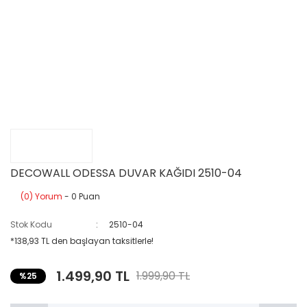
DECOWALL ODESSA DUVAR KAĞIDI 2510-04
(0) Yorum
- 0 Puan
Stok Kodu
2510-04
*138,93 TL den başlayan taksitlerle!
1.499,90 TL
1.999,90 TL
%25