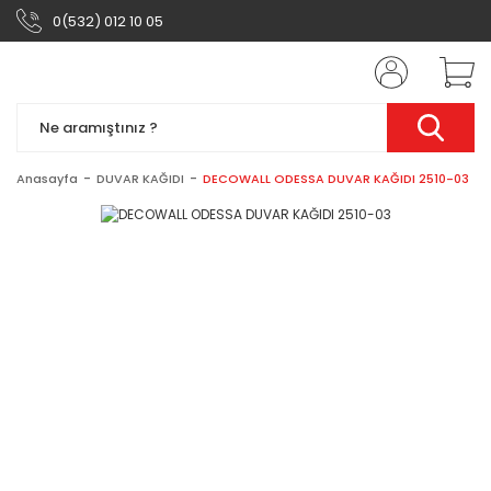
0(532) 012 10 05
Anasayfa
DUVAR KAĞIDI
DECOWALL ODESSA DUVAR KAĞIDI 2510-03