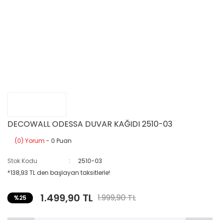
DECOWALL ODESSA DUVAR KAĞIDI 2510-03
(0) Yorum
- 0 Puan
Stok Kodu
2510-03
*138,93 TL den başlayan taksitlerle!
1.499,90 TL
1.999,90 TL
%25