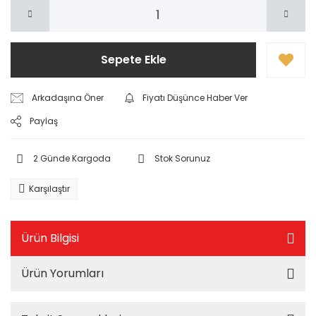
Sepete Ekle
Arkadaşına Öner
Fiyatı Düşünce Haber Ver
Paylaş
2 Günde Kargoda
Stok Sorunuz
Karşılaştır
Ürün Bilgisi
Ürün Yorumları