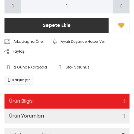
Sepete Ekle
Arkadaşına Öner
Fiyatı Düşünce Haber Ver
Paylaş
2 Günde Kargoda
Stok Sorunuz
Karşılaştır
Ürün Bilgisi
Ürün Yorumları