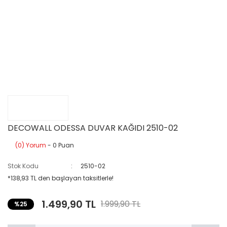
DECOWALL ODESSA DUVAR KAĞIDI 2510-02
(0) Yorum
- 0 Puan
Stok Kodu
2510-02
*138,93 TL den başlayan taksitlerle!
1.499,90 TL
1.999,90 TL
%25