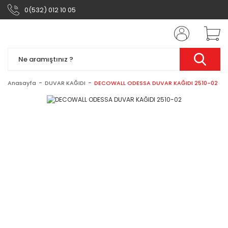
0(532) 012 10 05
Anasayfa
DUVAR KAĞIDI
DECOWALL ODESSA DUVAR KAĞIDI 2510-02