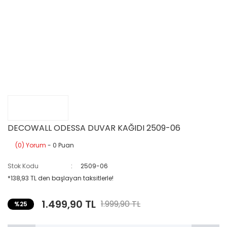
DECOWALL ODESSA DUVAR KAĞIDI 2509-06
(0) Yorum
- 0 Puan
Stok Kodu
2509-06
*138,93 TL den başlayan taksitlerle!
1.499,90 TL
1.999,90 TL
%25