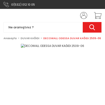
0(532) 012 10 05
Anasayfa
DUVAR KAĞIDI
DECOWALL ODESSA DUVAR KAĞIDI 2509-06