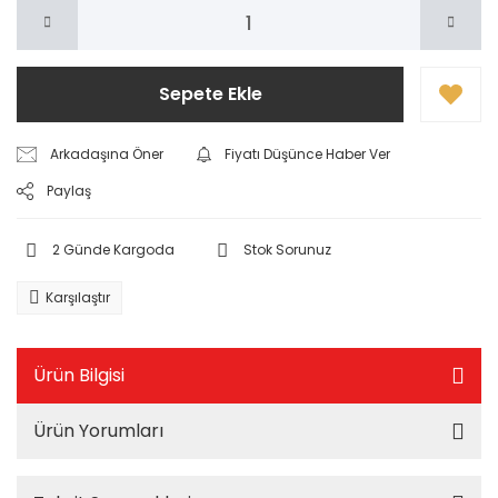
Sepete Ekle
Arkadaşına Öner
Fiyatı Düşünce Haber Ver
Paylaş
2 Günde Kargoda
Stok Sorunuz
Karşılaştır
Ürün Bilgisi
Ürün Yorumları