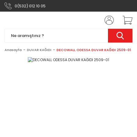
0(532) 012 10 05
Anasayfa
DUVAR KAĞIDI
DECOWALL ODESSA DUVAR KAĞIDI 2509-01