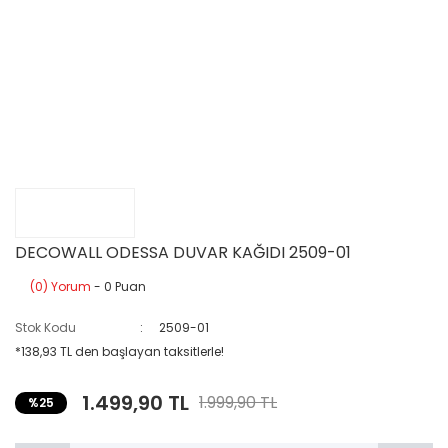
DECOWALL ODESSA DUVAR KAĞIDI 2509-01
(0) Yorum
- 0 Puan
Stok Kodu
2509-01
*138,93 TL den başlayan taksitlerle!
1.499,90 TL
1.999,90 TL
%25