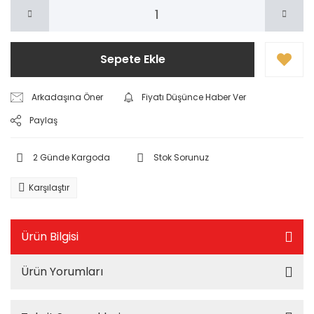
Sepete Ekle
Arkadaşına Öner
Fiyatı Düşünce Haber Ver
Paylaş
2 Günde Kargoda
Stok Sorunuz
Karşılaştır
Ürün Bilgisi
Ürün Yorumları