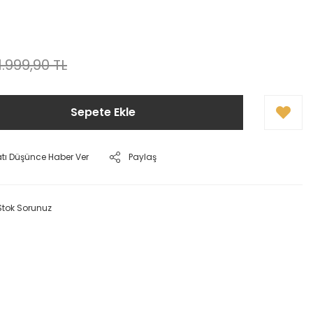
1.999,90 TL
Sepete Ekle
atı Düşünce Haber Ver
Paylaş
Stok Sorunuz