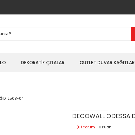
BLO
DEKORATİF ÇITALAR
OUTLET DUVAR KAĞITLAR
DECOWALL ODESSA D
(0) Yorum
- 0 Puan