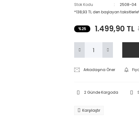
Stok Kodu
2508-04
*138,93 TL den başlayan taksitlerle!
1.499,90 TL
%25
Arkadaşına Öner
Fiy
2 Günde Kargoda
Karşılaştır