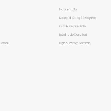
Hakkımızda
Mesafeli Satış Sözleşmesi
Gizlilik ve Güvenlik
İptal İade Koşullari
 Formu
Kişisel Veriler Politikası