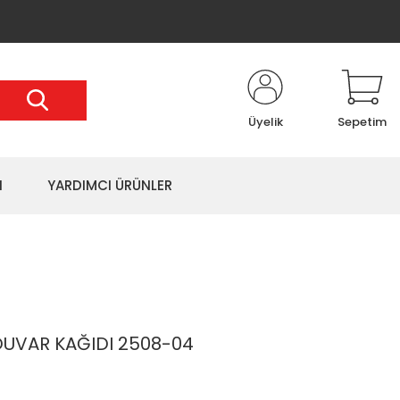
Üyelik
Sepetim
I
YARDIMCI ÜRÜNLER
UVAR KAĞIDI 2508-04