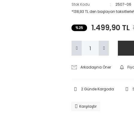
Stok Kodu
2507-06
*138,93 TL den başlayan taksitlerle!
1.499,90 TL
%25
Arkadaşına Öner
Fiy
2 Günde Kargoda
Karşılaştır