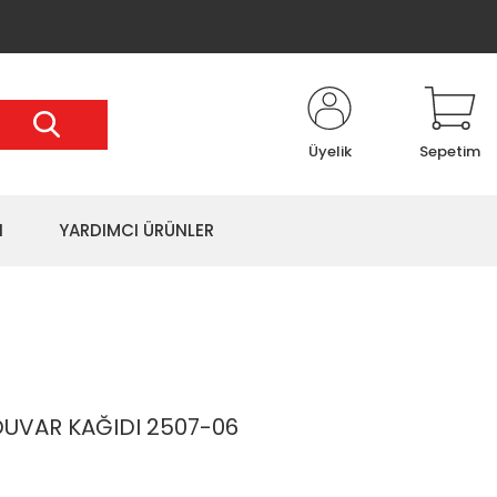
Üyelik
Sepetim
I
YARDIMCI ÜRÜNLER
UVAR KAĞIDI 2507-06