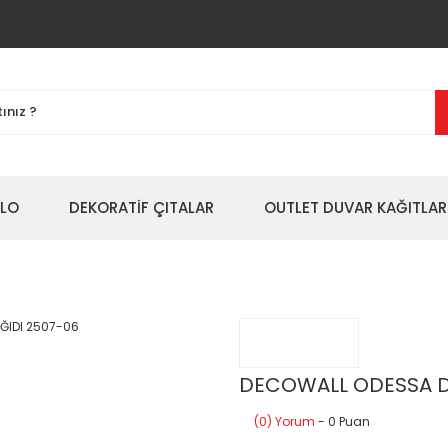
BLO
DEKORATİF ÇITALAR
OUTLET DUVAR KAĞITLAR
DECOWALL ODESSA D
(0) Yorum
- 0 Puan