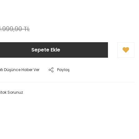
1.999,90 TL
Sepete Ekle
atı Düşünce Haber Ver
Paylaş
Stok Sorunuz