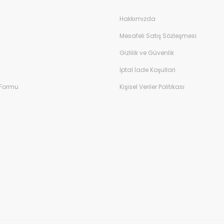
Hakkımızda
Mesafeli Satış Sözleşmesi
Gizlilik ve Güvenlik
İptal İade Koşullari
 Formu
Kişisel Veriler Politikası