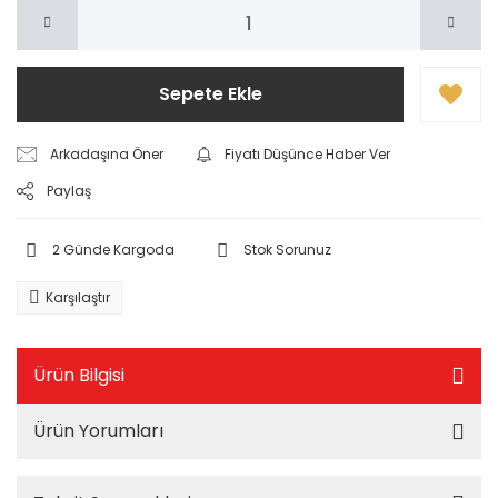
Sepete Ekle
Arkadaşına Öner
Fiyatı Düşünce Haber Ver
Paylaş
2 Günde Kargoda
Stok Sorunuz
Karşılaştır
Ürün Bilgisi
Ürün Yorumları