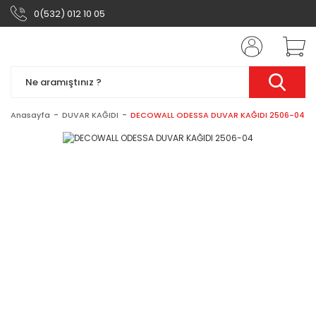
0(532) 012 10 05
Anasayfa
DUVAR KAĞIDI
DECOWALL ODESSA DUVAR KAĞIDI 2506-04