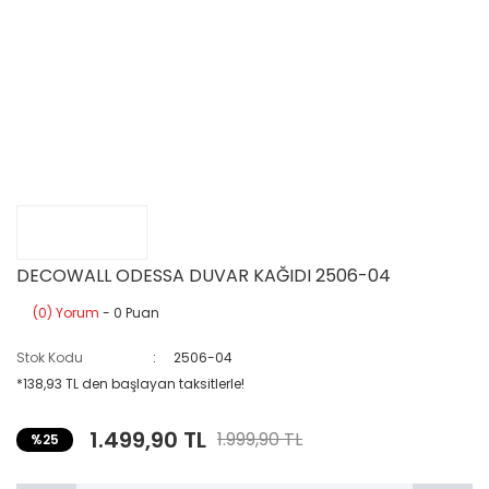
DECOWALL ODESSA DUVAR KAĞIDI 2506-04
(0) Yorum
- 0 Puan
Stok Kodu
2506-04
*138,93 TL den başlayan taksitlerle!
1.499,90 TL
1.999,90 TL
%25