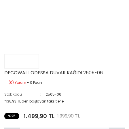
DECOWALL ODESSA DUVAR KAĞIDI 2505-06
(0) Yorum
- 0 Puan
Stok Kodu
2505-06
*138,93 TL den başlayan taksitlerle!
1.499,90 TL
1.999,90 TL
%25