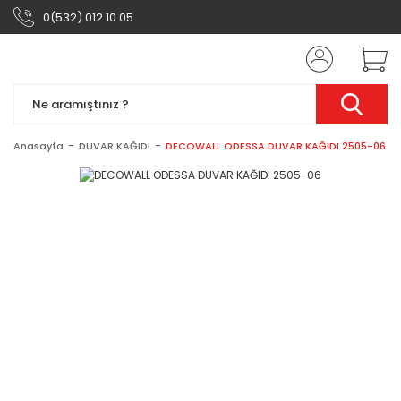
0(532) 012 10 05
Anasayfa
DUVAR KAĞIDI
DECOWALL ODESSA DUVAR KAĞIDI 2505-06