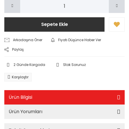
Sepete Ekle
Arkadaşına Öner
Fiyatı Düşünce Haber Ver
Paylaş
2 Günde Kargoda
Stok Sorunuz
Karşılaştır
Ürün Bilgisi
Ürün Yorumları