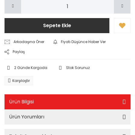
Sepete Ekle
Arkadaşına Öner
Fiyatı Düşünce Haber Ver
Paylaş
2 Günde Kargoda
Stok Sorunuz
Karşılaştır
Ürün Bilgisi
Ürün Yorumları