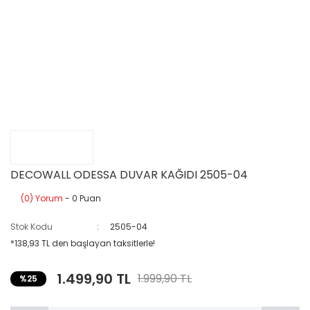
DECOWALL ODESSA DUVAR KAĞIDI 2505-04
(0) Yorum
- 0 Puan
Stok Kodu
2505-04
*138,93 TL den başlayan taksitlerle!
1.499,90 TL
1.999,90 TL
%25