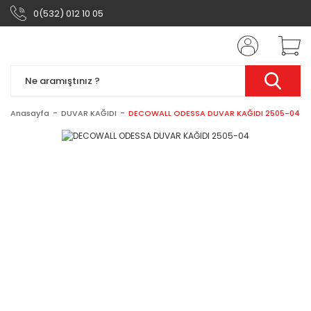
0(532) 012 10 05
Anasayfa
DUVAR KAĞIDI
DECOWALL ODESSA DUVAR KAĞIDI 2505-04