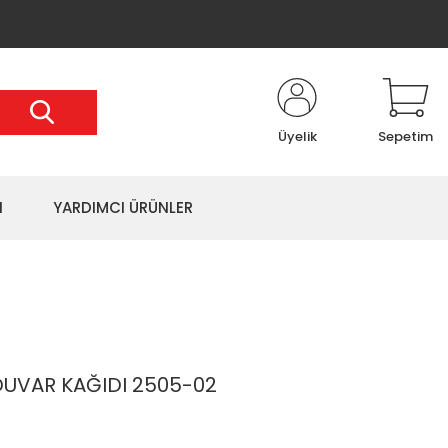
Üyelik
Sepetim
I
YARDIMCI ÜRÜNLER
UVAR KAĞIDI 2505-02