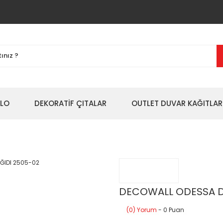
BLO
DEKORATİF ÇITALAR
OUTLET DUVAR KAĞITLAR
DECOWALL ODESSA D
(0) Yorum
- 0 Puan