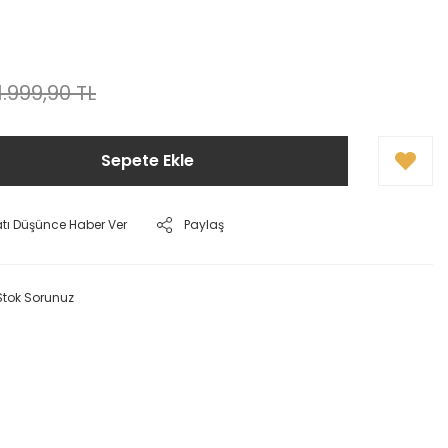
1.999,90 TL
Sepete Ekle
atı Düşünce Haber Ver
Paylaş
Stok Sorunuz