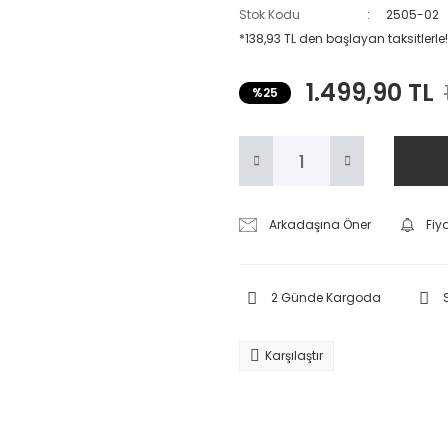
Stok Kodu
2505-02
*138,93 TL den başlayan taksitlerle!
1.499,90 TL
%25
Arkadaşına Öner
Fiy
2 Günde Kargoda
Karşılaştır