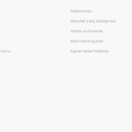
Hakkımızda
Mesafeli Satış Sözleşmesi
Gizlilik ve Güvenlik
İptal İade Koşullari
 Formu
Kişisel Veriler Politikası