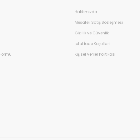
Hakkımızda
Mesafeli Satış Sözleşmesi
Gizlilik ve Güvenlik
İptal İade Koşullari
 Formu
Kişisel Veriler Politikası