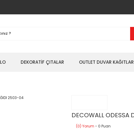
BLO
DEKORATİF ÇITALAR
OUTLET DUVAR KAĞITLAR
DECOWALL ODESSA D
(0) Yorum
- 0 Puan