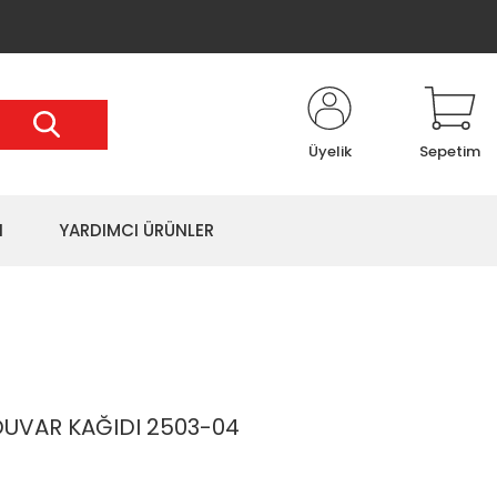
Üyelik
Sepetim
I
YARDIMCI ÜRÜNLER
UVAR KAĞIDI 2503-04