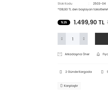
Stok Kodu
2503-04
*138,93 TL den başlayan taksitlerle!
1.499,90 TL
%25
Arkadaşına Öner
Fiy
2 Günde Kargoda
Karşılaştır