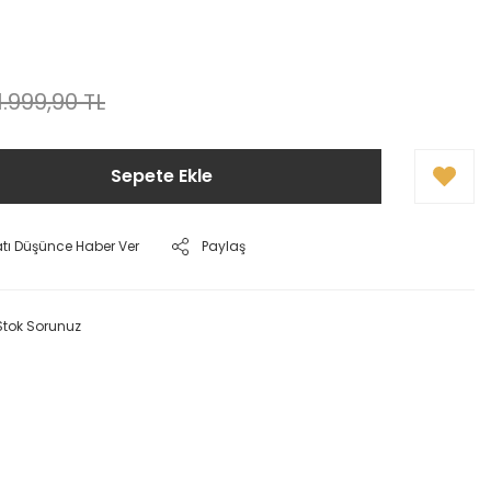
1.999,90 TL
Sepete Ekle
atı Düşünce Haber Ver
Paylaş
Stok Sorunuz