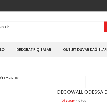
BLO
DEKORATİF ÇITALAR
OUTLET DUVAR KAĞITLAR
DECOWALL ODESSA D
(0) Yorum
- 0 Puan