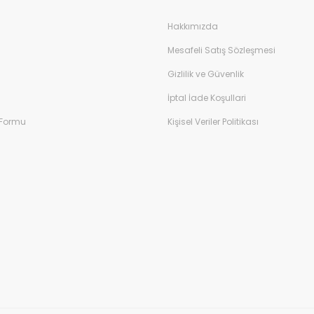
Hakkımızda
Mesafeli Satış Sözleşmesi
Gizlilik ve Güvenlik
İptal İade Koşullari
 Formu
Kişisel Veriler Politikası