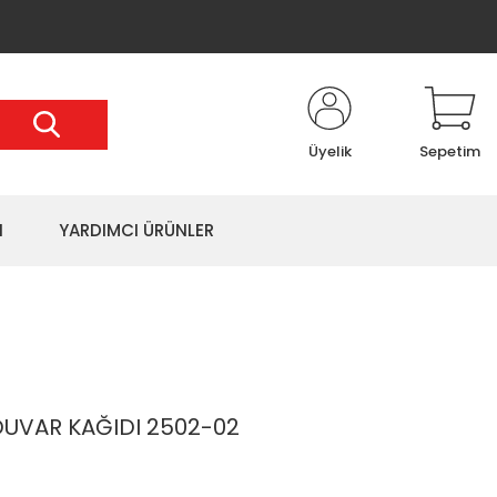
Üyelik
Sepetim
I
YARDIMCI ÜRÜNLER
UVAR KAĞIDI 2502-02