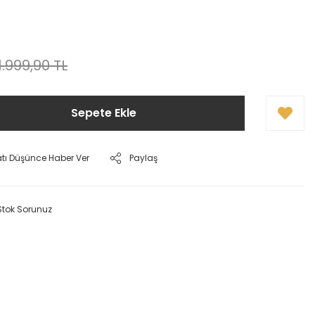
1.999,90 TL
Sepete Ekle
atı Düşünce Haber Ver
Paylaş
Stok Sorunuz