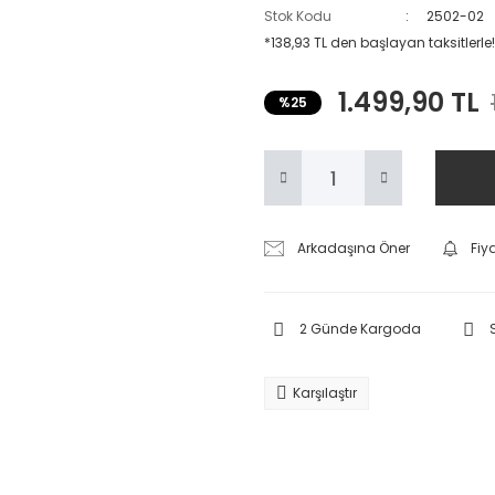
Stok Kodu
2502-02
*138,93 TL den başlayan taksitlerle!
1.499,90 TL
%25
Arkadaşına Öner
Fiy
2 Günde Kargoda
Karşılaştır