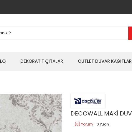
BLO
DEKORATİF ÇITALAR
OUTLET DUVAR KAĞITLAR
DECOWALL MAKİ DUVA
(0) Yorum
- 0 Puan