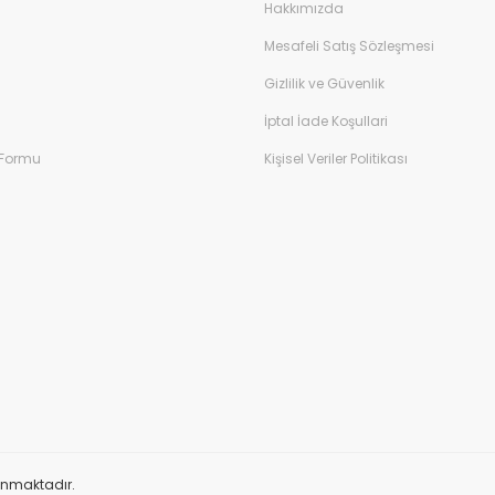
Hakkımızda
Mesafeli Satış Sözleşmesi
Gizlilik ve Güvenlik
İptal İade Koşullari
 Formu
Kişisel Veriler Politikası
orunmaktadır.