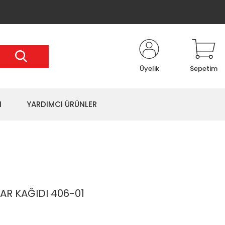
Üyelik
Sepetim
I
YARDIMCI ÜRÜNLER
R KAĞIDI 406-01