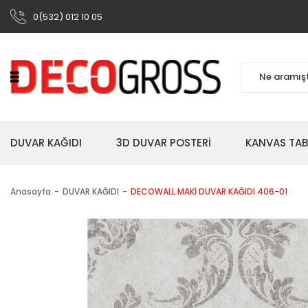
0(532) 012 10 05
DUVAR KAĞIDI
3D DUVAR POSTERİ
KANVAS TA
Anasayfa
DUVAR KAĞIDI
DECOWALL MAKİ DUVAR KAĞIDI 406-01