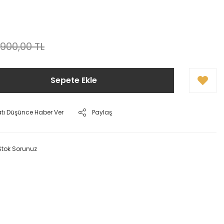
.900,00 TL
Sepete Ekle
atı Düşünce Haber Ver
Paylaş
Stok Sorunuz