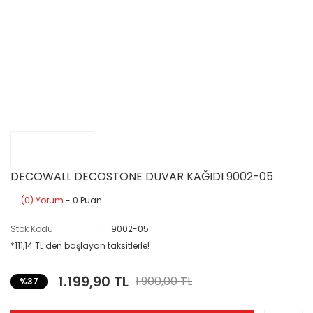
DECOWALL DECOSTONE DUVAR KAĞIDI 9002-05
(0) Yorum
- 0 Puan
Stok Kodu
9002-05
*111,14 TL den başlayan taksitlerle!
1.199,90 TL
1.900,00 TL
%37