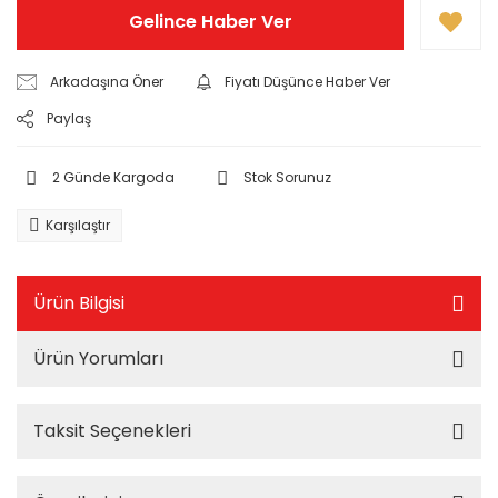
Gelince Haber Ver
Arkadaşına Öner
Fiyatı Düşünce Haber Ver
Paylaş
2 Günde Kargoda
Stok Sorunuz
Karşılaştır
Ürün Bilgisi
Ürün Yorumları
Taksit Seçenekleri