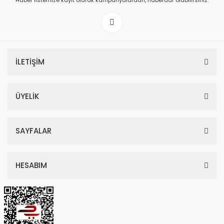
Haber listemize kayıt olarak kampanyalardan, haberdar olabilirsiniz.
149,00 TL
199,00 TL
İLETİŞİM
ÜYELİK
SAYFALAR
HESABIM