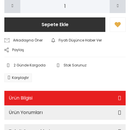
Sepete Ekle
Arkadaşına Öner
Fiyatı Düşünce Haber Ver
Paylaş
2 Günde Kargoda
Stok Sorunuz
Karşılaştır
Ürün Bilgisi
Ürün Yorumları