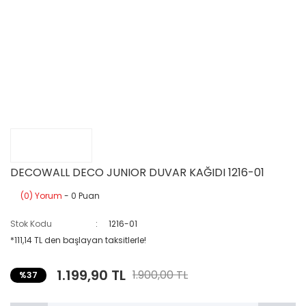
DECOWALL DECO JUNIOR DUVAR KAĞIDI 1216-01
(0) Yorum
- 0 Puan
Stok Kodu
1216-01
*111,14 TL den başlayan taksitlerle!
1.199,90 TL
1.900,00 TL
%37