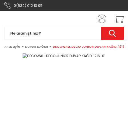
0(532) 012 10 05
Anasayfa
DUVAR KAĞIDI
DECOWALL DECO JUNIOR DUVAR KAĞIDI 1216-0