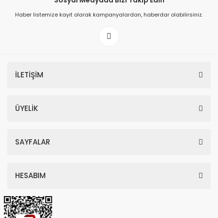
Sosyal Medyada Bizi Takip Edin
Haber listemize kayıt olarak kampanyalardan, haberdar olabilirsiniz.
149,00 TL
199,00 TL
İLETİŞİM
ÜYELİK
SAYFALAR
HESABIM