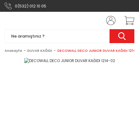
0(532) 012 10 05
Anasayfa
DUVAR KAĞIDI
DECOWALL DECO JUNIOR DUVAR KAĞIDI 1214-