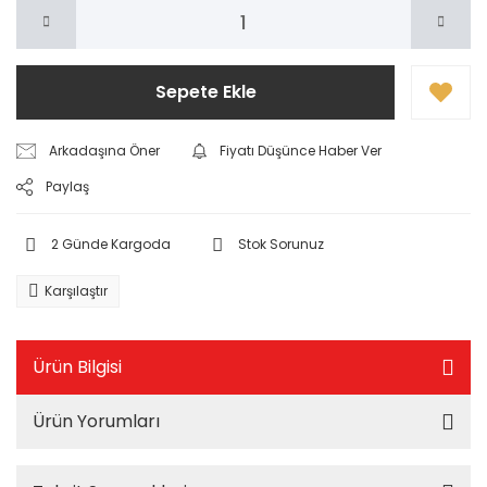
Sepete Ekle
Arkadaşına Öner
Fiyatı Düşünce Haber Ver
Paylaş
2 Günde Kargoda
Stok Sorunuz
Karşılaştır
Ürün Bilgisi
Ürün Yorumları