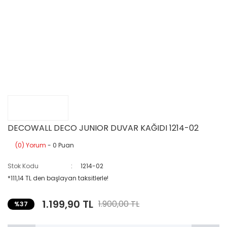
DECOWALL DECO JUNIOR DUVAR KAĞIDI 1214-02
(0) Yorum
- 0 Puan
Stok Kodu
1214-02
*111,14 TL den başlayan taksitlerle!
1.199,90 TL
1.900,00 TL
%37