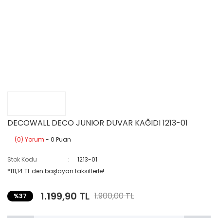
DECOWALL DECO JUNIOR DUVAR KAĞIDI 1213-01
(0) Yorum
- 0 Puan
Stok Kodu
1213-01
*111,14 TL den başlayan taksitlerle!
1.199,90 TL
1.900,00 TL
%37