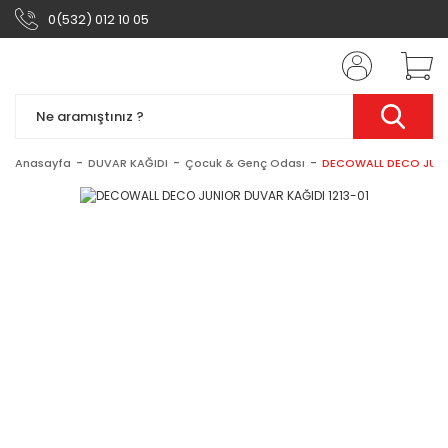
0(532) 012 10 05
Anasayfa
DUVAR KAĞIDI
Çocuk & Genç Odası
DECOWALL DECO JUNIO