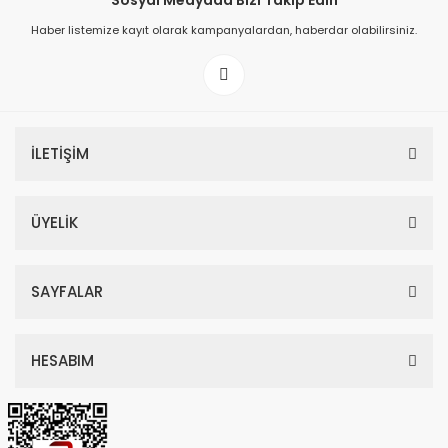
Sosyal Medyada Bizi Takip Edin
Haber listemize kayıt olarak kampanyalardan, haberdar olabilirsiniz.
149,00 TL
199,00 TL
İLETİŞİM
ÜYELİK
SAYFALAR
HESABIM