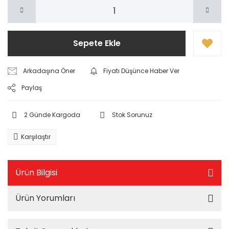
Sepete Ekle
Arkadaşına Öner
Fiyatı Düşünce Haber Ver
Paylaş
2 Günde Kargoda
Stok Sorunuz
Karşılaştır
Ürün Bilgisi
Ürün Yorumları