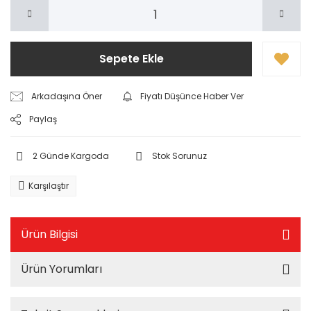
Sepete Ekle
Arkadaşına Öner
Fiyatı Düşünce Haber Ver
Paylaş
2 Günde Kargoda
Stok Sorunuz
Karşılaştır
Ürün Bilgisi
Ürün Yorumları