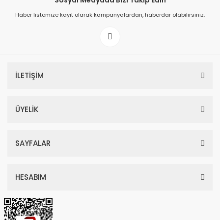
Sosyal Medyada Bizi Takip Edin
Haber listemize kayıt olarak kampanyalardan, haberdar olabilirsiniz.
149,00 TL
199,00 TL
İLETİŞİM
ÜYELİK
SAYFALAR
HESABIM