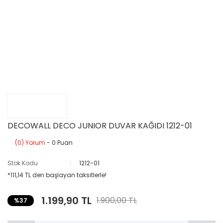
DECOWALL DECO JUNIOR DUVAR KAĞIDI 1212-01
(0) Yorum
- 0 Puan
Stok Kodu
1212-01
*111,14 TL den başlayan taksitlerle!
1.199,90 TL
1.900,00 TL
%37