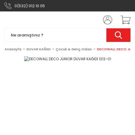
0(532) 012 10 05
Anasayfa
DUVAR KAĞIDI
Çocuk & Genç Odası
DECOWALL DECO JUNIO