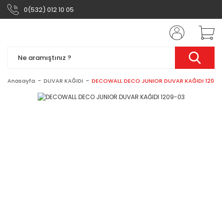
0(532) 012 10 05
Anasayfa
DUVAR KAĞIDI
DECOWALL DECO JUNIOR DUVAR KAĞIDI 1209-