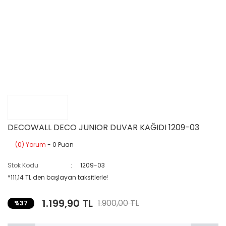
DECOWALL DECO JUNIOR DUVAR KAĞIDI 1209-03
(0) Yorum
- 0 Puan
Stok Kodu
1209-03
*111,14 TL den başlayan taksitlerle!
1.199,90 TL
1.900,00 TL
%37