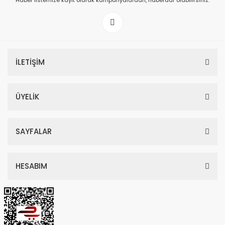
Haber listemize kayıt olarak kampanyalardan, haberdar olabilirsiniz.
149,00 TL
199,00 TL
İLETİŞİM
ÜYELİK
SAYFALAR
HESABIM