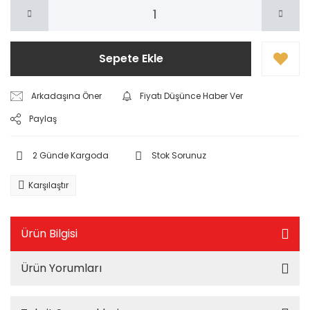
Sepete Ekle
Arkadaşına Öner
Fiyatı Düşünce Haber Ver
Paylaş
2 Günde Kargoda
Stok Sorunuz
Karşılaştır
Ürün Bilgisi
Ürün Yorumları