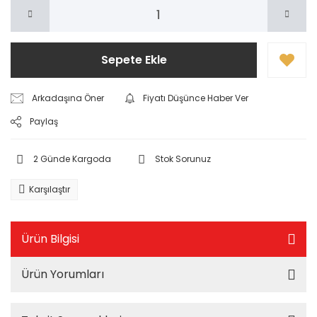
Sepete Ekle
Arkadaşına Öner
Fiyatı Düşünce Haber Ver
Paylaş
2 Günde Kargoda
Stok Sorunuz
Karşılaştır
Ürün Bilgisi
Ürün Yorumları