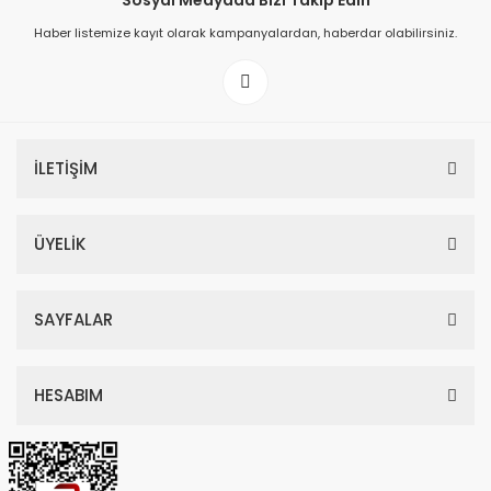
Sosyal Medyada Bizi Takip Edin
Haber listemize kayıt olarak kampanyalardan, haberdar olabilirsiniz.
149,00 TL
199,00 TL
İLETİŞİM
ÜYELİK
SAYFALAR
HESABIM