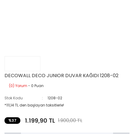
DECOWALL DECO JUNIOR DUVAR KAĞIDI 1208-02
(0) Yorum
- 0 Puan
Stok Kodu
1208-02
*111,14 TL den başlayan taksitlerle!
1.199,90 TL
1.900,00 TL
%37