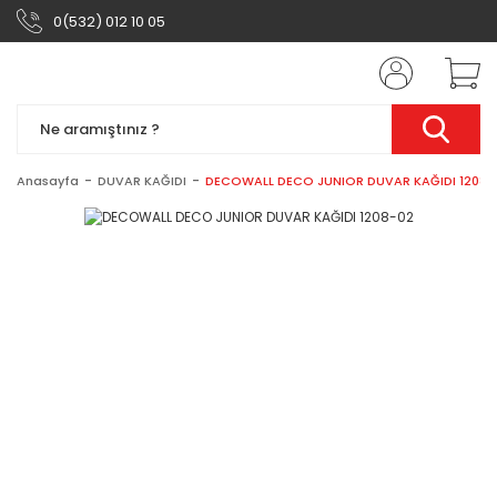
0(532) 012 10 05
Anasayfa
DUVAR KAĞIDI
DECOWALL DECO JUNIOR DUVAR KAĞIDI 1208-