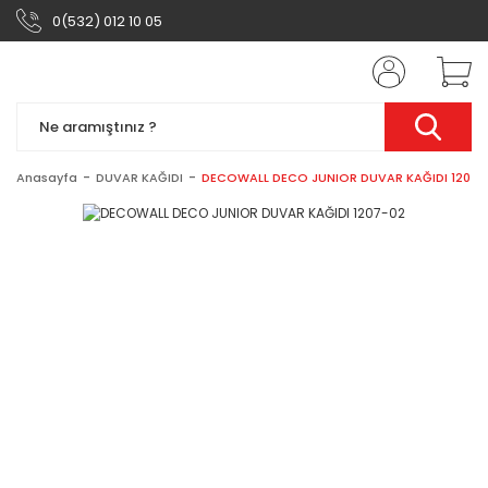
0(532) 012 10 05
Anasayfa
DUVAR KAĞIDI
DECOWALL DECO JUNIOR DUVAR KAĞIDI 1207-