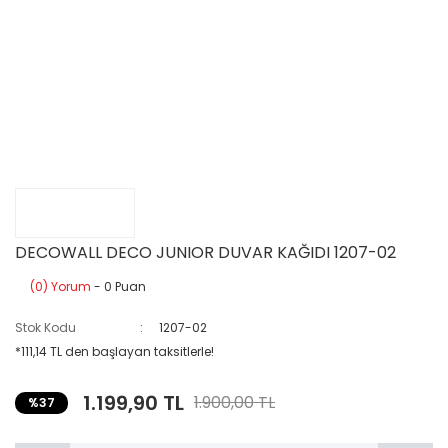
DECOWALL DECO JUNIOR DUVAR KAĞIDI 1207-02
(0) Yorum
- 0 Puan
Stok Kodu
1207-02
*111,14 TL den başlayan taksitlerle!
1.199,90 TL
1.900,00 TL
%37