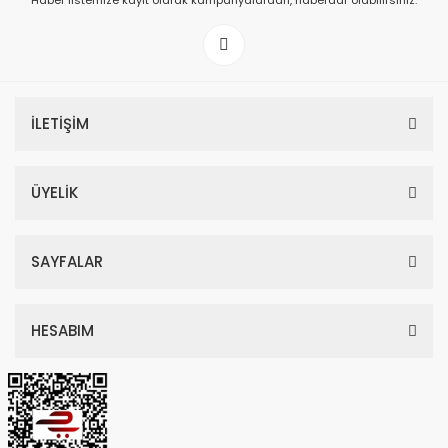
Haber listemize kayıt olarak kampanyalardan, haberdar olabilirsiniz.
149,00 TL
199,00 TL
İLETİŞİM
ÜYELİK
SAYFALAR
HESABIM