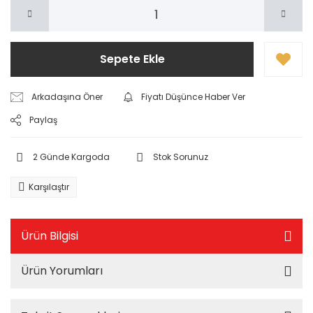
Sepete Ekle
Arkadaşına Öner
Fiyatı Düşünce Haber Ver
Paylaş
2 Günde Kargoda
Stok Sorunuz
Karşılaştır
Ürün Bilgisi
Ürün Yorumları