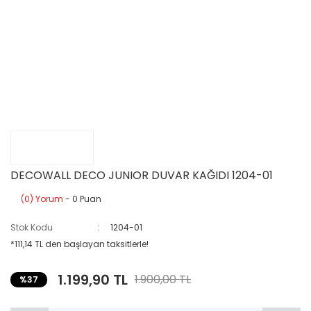
DECOWALL DECO JUNIOR DUVAR KAĞIDI 1204-01
(0) Yorum
- 0 Puan
Stok Kodu
1204-01
*111,14 TL den başlayan taksitlerle!
1.199,90 TL
1.900,00 TL
%37