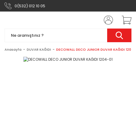
0(532) 012 10 05
Anasayfa
DUVAR KAĞIDI
DECOWALL DECO JUNIOR DUVAR KAĞIDI 1204-