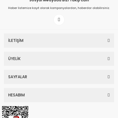
Sosyal Medyada Bizi Takip Edin
Haber listemize kayıt olarak kampanyalardan, haberdar olabilirsiniz.
149,00 TL
199,00 TL
İLETİŞİM
ÜYELİK
SAYFALAR
HESABIM