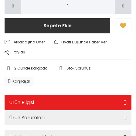
Sepete Ekle
Arkadaşına Öner
Fiyatı Düşünce Haber Ver
Paylaş
2 Günde Kargoda
Stok Sorunuz
Karşılaştır
Ürün Bilgisi
Ürün Yorumları