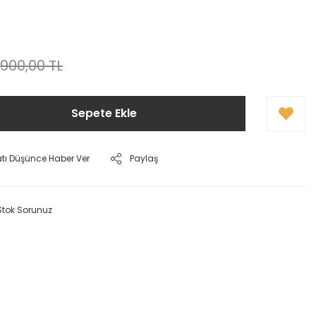
.900,00 TL
Sepete Ekle
atı Düşünce Haber Ver
Paylaş
Stok Sorunuz