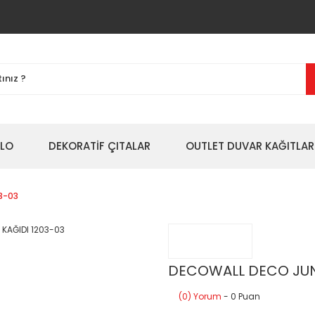
BLO
DEKORATİF ÇITALAR
OUTLET DUVAR KAĞITLAR
3-03
DECOWALL DECO JUNI
(0) Yorum
- 0 Puan