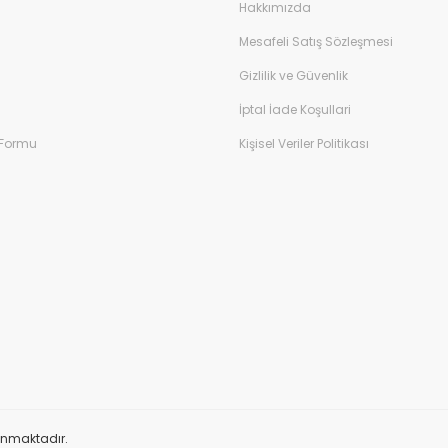
Hakkımızda
Mesafeli Satış Sözleşmesi
Gizlilik ve Güvenlik
İptal İade Koşullari
 Formu
Kişisel Veriler Politikası
orunmaktadır.