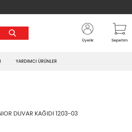
Üyelik
Sepetim
I
YARDIMCI ÜRÜNLER
OR DUVAR KAĞIDI 1203-03