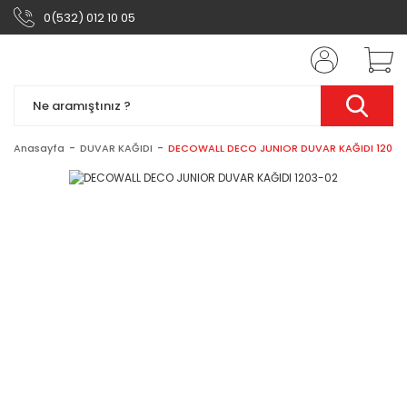
0(532) 012 10 05
Anasayfa
DUVAR KAĞIDI
DECOWALL DECO JUNIOR DUVAR KAĞIDI 1203-