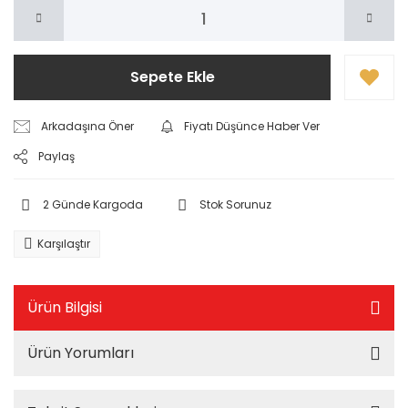
Sepete Ekle
Arkadaşına Öner
Fiyatı Düşünce Haber Ver
Paylaş
2 Günde Kargoda
Stok Sorunuz
Karşılaştır
Ürün Bilgisi
Ürün Yorumları