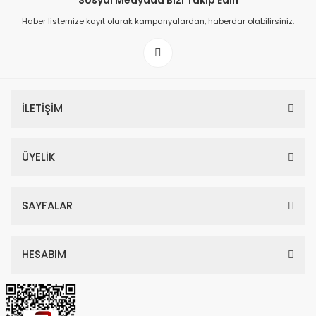
Sosyal Medyada Bizi Takip Edin
Haber listemize kayıt olarak kampanyalardan, haberdar olabilirsiniz.
149,00 TL
199,00 TL
İLETİŞİM
ÜYELİK
SAYFALAR
HESABIM