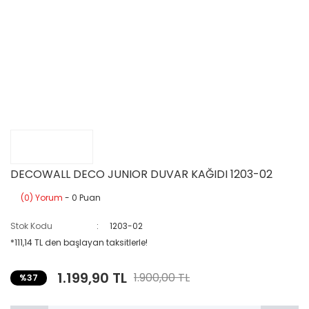
DECOWALL DECO JUNIOR DUVAR KAĞIDI 1203-02
(0) Yorum
- 0 Puan
Stok Kodu
1203-02
*111,14 TL den başlayan taksitlerle!
1.199,90 TL
1.900,00 TL
%37