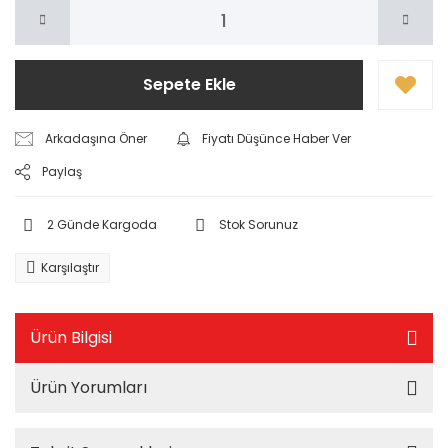
Sepete Ekle
Arkadaşına Öner
Fiyatı Düşünce Haber Ver
Paylaş
2 Günde Kargoda
Stok Sorunuz
Karşılaştır
Ürün Bilgisi
Ürün Yorumları