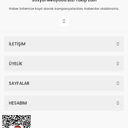
Sosyal Medyada Bizi Takip Edin
Haber listemize kayıt olarak kampanyalardan, haberdar olabilirsiniz.
149,00 TL
199,00 TL
İLETİŞİM
ÜYELİK
SAYFALAR
HESABIM