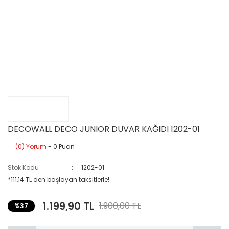
DECOWALL DECO JUNIOR DUVAR KAĞIDI 1202-01
(0) Yorum
- 0 Puan
Stok Kodu
1202-01
*111,14 TL den başlayan taksitlerle!
1.199,90 TL
1.900,00 TL
%37