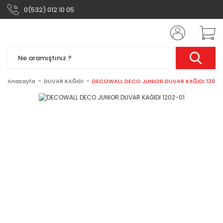
0(532) 012 10 05
Anasayfa
DUVAR KAĞIDI
DECOWALL DECO JUNIOR DUVAR KAĞIDI 1202-