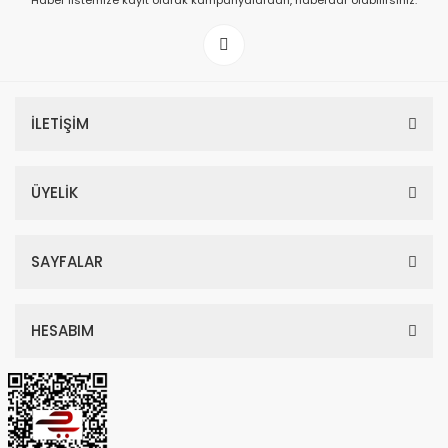
Haber listemize kayıt olarak kampanyalardan, haberdar olabilirsiniz.
149,00 TL
199,00 TL
İLETİŞİM
ÜYELİK
SAYFALAR
HESABIM