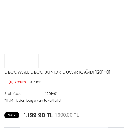
DECOWALL DECO JUNIOR DUVAR KAĞIDI 1201-01
(0) Yorum
- 0 Puan
Stok Kodu
1201-01
*111,14 TL den başlayan taksitlerle!
1.199,90 TL
1.900,00 TL
%37