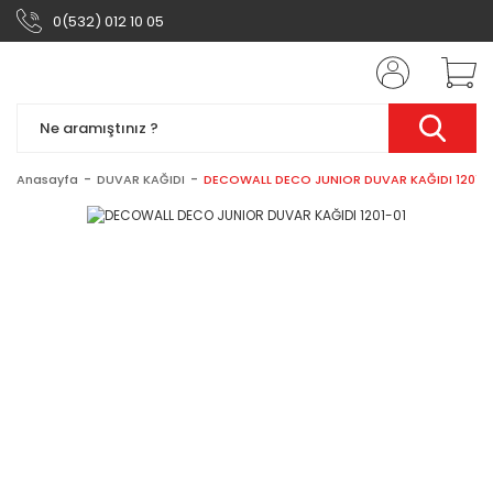
0(532) 012 10 05
Anasayfa
DUVAR KAĞIDI
DECOWALL DECO JUNIOR DUVAR KAĞIDI 1201-0