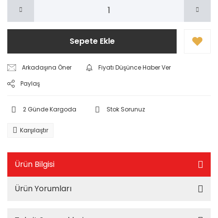
Sepete Ekle
Arkadaşına Öner
Fiyatı Düşünce Haber Ver
Paylaş
2 Günde Kargoda
Stok Sorunuz
Karşılaştır
Ürün Bilgisi
Ürün Yorumları