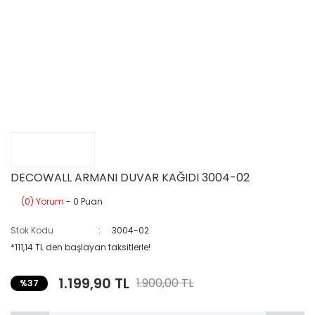
DECOWALL ARMANI DUVAR KAĞIDI 3004-02
(0) Yorum
- 0 Puan
Stok Kodu
3004-02
*111,14 TL den başlayan taksitlerle!
1.199,90 TL
1.900,00 TL
%37