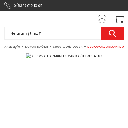
0(532) 012 10 05
Anasayfa
DUVAR KAĞIDI
Sade & Düz Desen
DECOWALL ARMANI DUVA