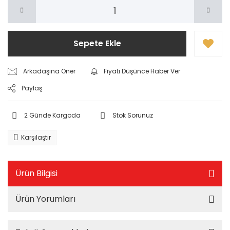
Sepete Ekle
Arkadaşına Öner
Fiyatı Düşünce Haber Ver
Paylaş
2 Günde Kargoda
Stok Sorunuz
Karşılaştır
Ürün Bilgisi
Ürün Yorumları