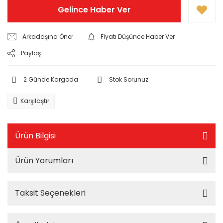
Gelince Haber Ver
Arkadaşına Öner
Fiyatı Düşünce Haber Ver
Paylaş
2 Günde Kargoda
Stok Sorunuz
Karşılaştır
Ürün Bilgisi
Ürün Yorumları
Taksit Seçenekleri