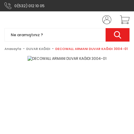
0(532) 012 10 05
Anasayfa
DUVAR KAĞIDI
DECOWALL ARMANI DUVAR KAĞIDI 3004-01