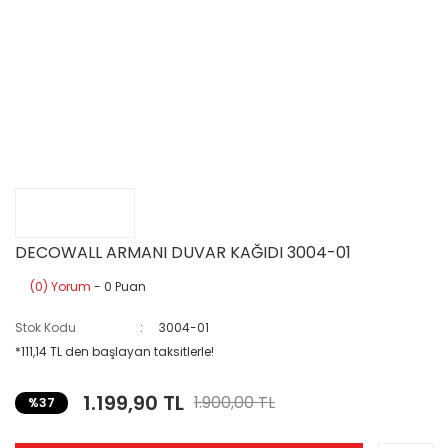
DECOWALL ARMANI DUVAR KAĞIDI 3004-01
(0) Yorum
- 0 Puan
Stok Kodu
3004-01
*111,14 TL den başlayan taksitlerle!
1.199,90 TL
1.900,00 TL
%37