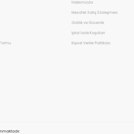
Hakkımızda
Mesafeli Satış Sözleşmesi
Gizlilik ve Güvenlik
İptal İade Koşullari
 Formu
Kişisel Veriler Politikası
orunmaktadır.