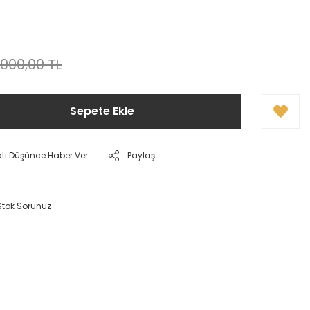
.900,00 TL
Sepete Ekle
atı Düşünce Haber Ver
Paylaş
Stok Sorunuz