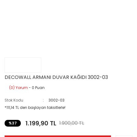
DECOWALL ARMANI DUVAR KAĞIDI 3002-03
(0) Yorum
- 0 Puan
Stok Kodu
3002-03
*111,14 TL den başlayan taksitlerle!
1.199,90 TL
1.900,00 TL
%37