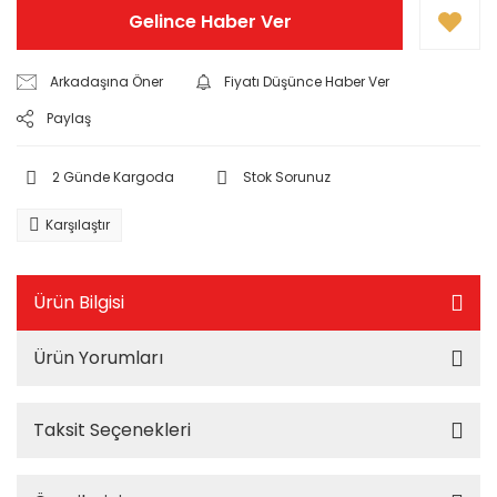
Gelince Haber Ver
Arkadaşına Öner
Fiyatı Düşünce Haber Ver
Paylaş
2 Günde Kargoda
Stok Sorunuz
Karşılaştır
Ürün Bilgisi
Ürün Yorumları
Taksit Seçenekleri