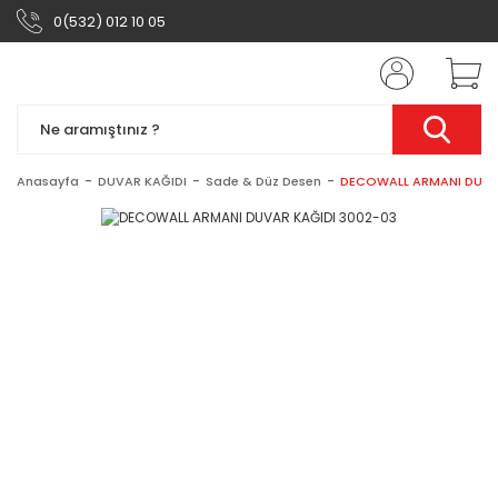
0(532) 012 10 05
Anasayfa
DUVAR KAĞIDI
Sade & Düz Desen
DECOWALL ARMANI DUVA